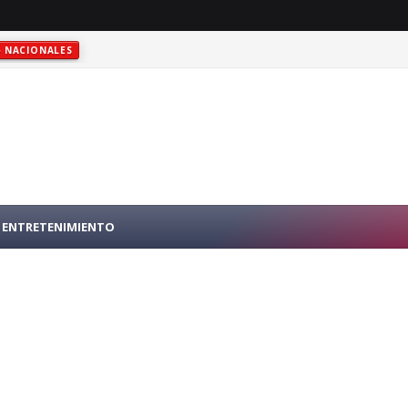
NACIONALES
RO PÚBLICO EN N.Y.
INTERNACIONALES
ENTRETENIMIENTO