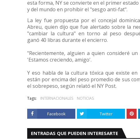
esta forma, NY se convierte en el primer estado
y del mundo en prohibir el "sesgo anti-fat".
La ley fue propuesta por el concejal domini
Abreu, quien dijo que fue alertado sobre la ne
"cambiar la cultura" en torno al peso despu
ganó 40 libras durante el encierro.
"Recientemente, alguien a quien consideré un
'Estamos creciendo, amigo'.
Y eso habla de la cultura tóxica que existe e
están por encima del peso promedio de sus com
el sobrepeso, según relató el NY Post.
Tags:
INTERNACIONALES
NOTICIAS
Facebook
Twitter
ENTRADAS QUE PUEDEN INTERESARTE