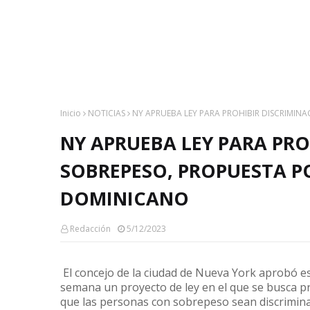
Inicio
NOTICIAS
NY APRUEBA LEY PARA PROHIBIR DISCRIMI
NY APRUEBA LEY PARA PRO
SOBREPESO, PROPUESTA P
DOMINICANO
Redacción
5/12/2023
El concejo de la ciudad de Nueva York aprobó e
semana un proyecto de ley en el que se busca p
que las personas con sobrepeso sean discrimin