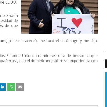
 de EE.UU.
cano Shaun
cesidad de
és de que
 amigo se me acercó, me tocó el estómago y me dijo:
n los Estados Unidos cuando se trata de personas que
pañeros", dijo el dominicano sobre su experiencia con