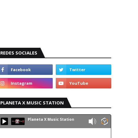
REDES SOCIALES
PLANETA X MUSIC STATION
Planeta X Music Station