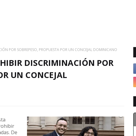
NACIÓN POR SOBREPESO, PROPUESTA POR UN CONCEJAL DOMINICANO
HIBIR DISCRIMINACIÓN POR
OR UN CONCEJAL
sta
rohibir
adas. De