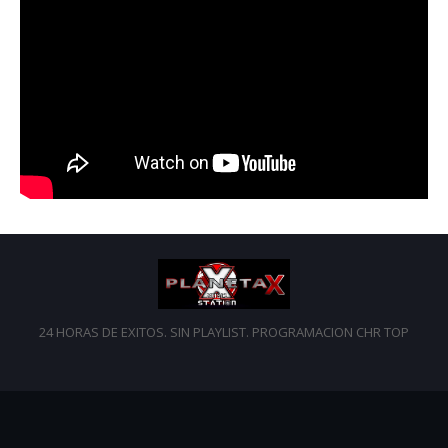
24 HORAS DE EXITOS. SIN PLAYLIST. PROGRAMACION CHR TOP