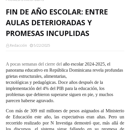
FIN DE AÑO ESCOLAR: ENTRE
AULAS DETERIORADAS Y
PROMESAS INCUPLIDAS
Redacción
5/22/2025
A pocas semanas del cierre del
año escolar 2024-2025
, el
panorama educativo en República Dominicana revela
profundas
grietas estructurales, alimentarias,
tecnológicas
y
pedagógicas.
Doce años después de la
implementación del
4% del PIB
para la educación, los
problemas que debieron superarse siguen en pie, y muchos
parecen haberse agravado.
Con más de
309 mil millones de pesos
asignados al Ministerio
de Educación este año, las expectativas eran altas. Pero un
recorrido realizado por N Investiga demostró que, más allá de
los discursos, el sistema
sigue fallando
en su promesa de