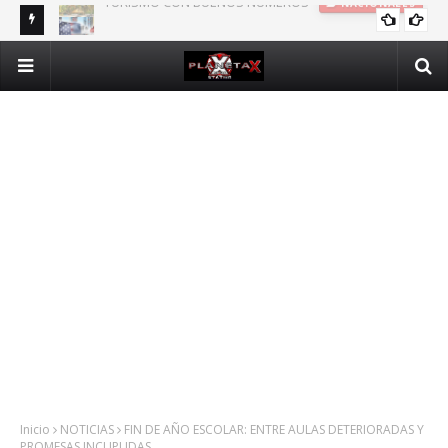
DOMINICANOS DEPENDIENTES DE SEGURO PÚBLICO EN N.Y.
INTERNACIONALES
Inicio
NOTICIAS
FIN DE AÑO ESCOLAR: ENTRE AULAS DETERIORADAS Y
PROMESAS INCUPLIDAS