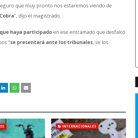
aseguro que muy pronto nos estaremos viendo de
 Cobra
”, dijo el magistrado.
 que haya participado
en ese entramado que desfalcó
sos “
se presentará ante los tribunales
, se los
ES
INTERNACIONALES