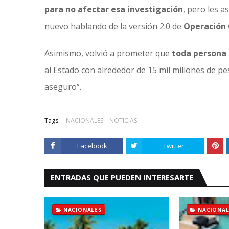
para no afectar esa investigación
, pero les 
nuevo hablando de la versión 2.0 de
Operación
Asimismo, volvió a prometer que
toda persona
al Estado con alrededor de 15 mil millones de pe
aseguro”.
Tags:
NACIONALES
NOTICIAS
Facebook
Twitter
ENTRADAS QUE PUEDEN INTERESARTE
NACIONALES
NACIONAL