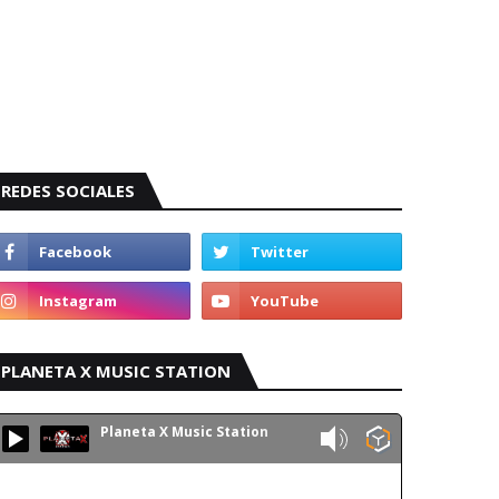
REDES SOCIALES
PLANETA X MUSIC STATION
Planeta X Music Station