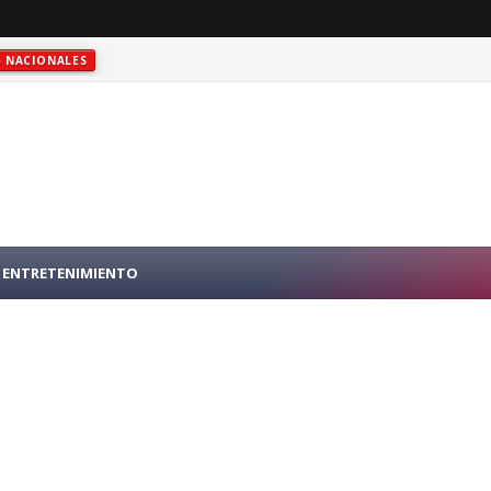
NACIONALES
RO PÚBLICO EN N.Y.
INTERNACIONALES
ENTRETENIMIENTO