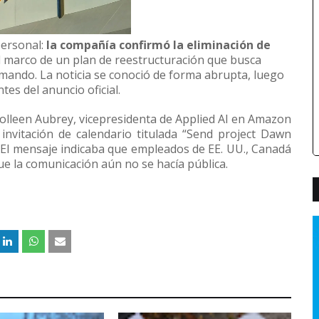
personal:
la compañía confirmó la eliminación de
el marco de un plan de reestructuración que busca
e mando. La noticia se conoció de forma abrupta, luego
es del anuncio oficial.
olleen Aubrey, vicepresidenta de Applied AI en Amazon
nvitación de calendario titulada “Send project Dawn
. El mensaje indicaba que empleados de EE. UU., Canadá
que la comunicación aún no se hacía pública.