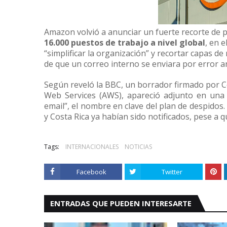
Amazon
volvió a anunciar un fuerte recorte de 
16.000 puestos de trabajo a nivel global
, en 
“simplificar la organización” y recortar capas d
de que un correo interno se enviara por error ant
Según reveló la BBC, un borrador firmado por C
Web Services (AWS), apareció adjunto en una i
email”, el nombre en clave del plan de despidos
y Costa Rica ya habían sido notificados, pese a 
Tags:
INTERNACIONALES
NOTICIAS
Facebook
Twitter
ENTRADAS QUE PUEDEN INTERESARTE