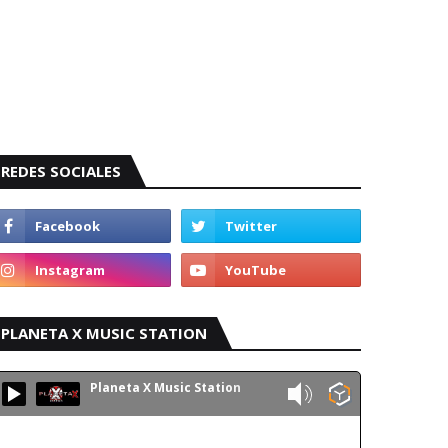
REDES SOCIALES
PLANETA X MUSIC STATION
Planeta X Music Station