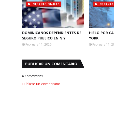
INTERNACIONALES
INTERNAC
DOMINICANOS DEPENDIENTES DE
HIELO POR C
SEGURO PÚBLICO EN N.Y.
YORK
February 11, 2026
February 11, 2
PUBLICAR UN COMENTARIO
0 Comentarios
Publicar un comentario