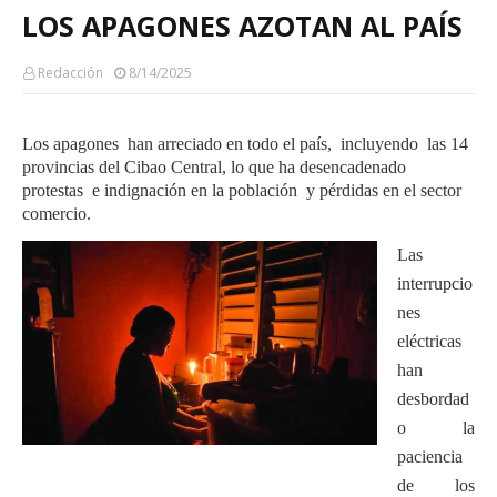
LOS APAGONES AZOTAN AL PAÍS
Redacción
8/14/2025
Los apagones han arreciado en todo el país, incluyendo las 14
provincias del Cibao Central, lo que ha desencadenado
protestas e indignación en la población y pérdidas en el sector
comercio.
Las
interrupcio
nes
eléctricas
han
desbordad
o la
paciencia
de los