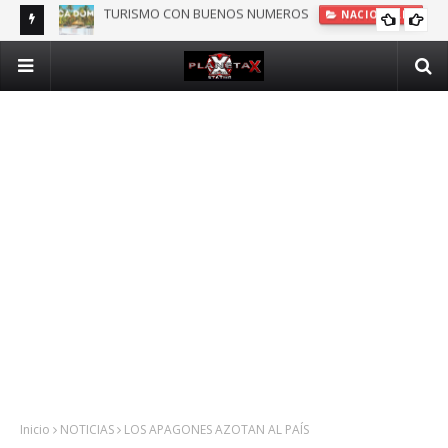
DOMINICANOS DEPENDIENTES DE SEGURO PÚBLICO EN N.Y.
INTERNACIONALES
Inicio
NOTICIAS
LOS APAGONES AZOTAN AL PAÍS