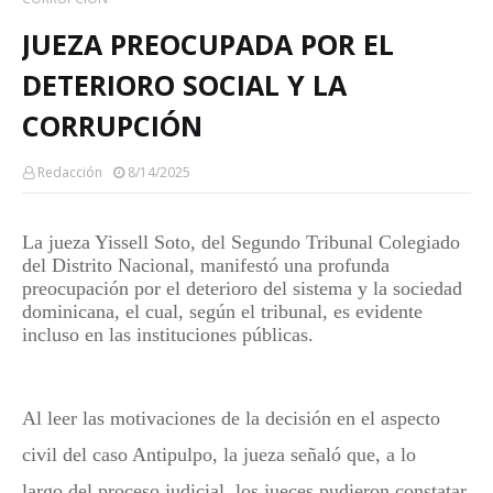
JUEZA PREOCUPADA POR EL
DETERIORO SOCIAL Y LA
CORRUPCIÓN
Redacción
8/14/2025
La jueza Yissell Soto, del Segundo Tribunal Colegiado
del Distrito Nacional, manifestó una profunda
preocupación por el deterioro del sistema y la sociedad
dominicana, el cual, según el tribunal, es evidente
incluso en las instituciones públicas.
Al leer las motivaciones de la decisión en el aspecto
civil del caso Antipulpo, la jueza señaló que, a lo
largo del proceso judicial, los jueces pudieron constatar