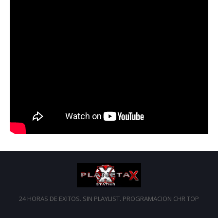
24 HORAS DE EXITOS. SIN PLAYLIST. PROGRAMACION CHR TOP