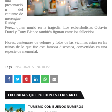
una
presentació
n del
cantante de
merengue
Rubby
Pérez
, quien murió en la
tragedia
. Los exbeisbolistas Octavio
Dotel y Tony Blanco también figuran entre los
fallecidos
.
Flores, centenares de velones y fotos de las víctimas están en las
ruinas de lo que fue esta famosa
discoteca
, convertidas en una
especie de
memorial
.
Tags:
NACIONALES
NOTICIAS
ENTRADAS QUE PUEDEN INTERESARTE
TURISMO CON BUENOS NUMEROS