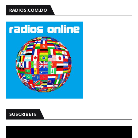
RADIOS.COM.DO
SUSCRIBETE