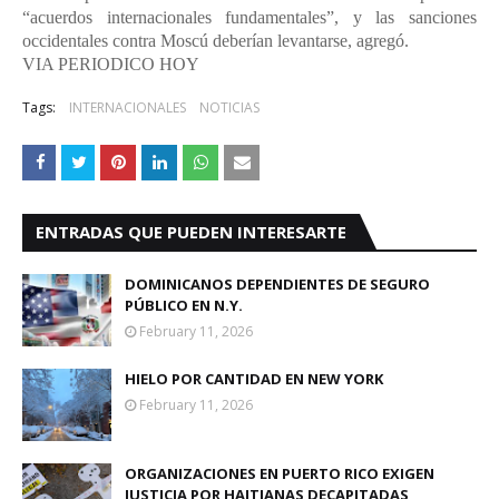
“acuerdos internacionales fundamentales”, y las sanciones
occidentales contra Moscú deberían levantarse, agregó.
VIA PERIODICO HOY
Tags:
INTERNACIONALES
NOTICIAS
ENTRADAS QUE PUEDEN INTERESARTE
DOMINICANOS DEPENDIENTES DE SEGURO
PÚBLICO EN N.Y.
February 11, 2026
HIELO POR CANTIDAD EN NEW YORK
February 11, 2026
ORGANIZACIONES EN PUERTO RICO EXIGEN
JUSTICIA POR HAITIANAS DECAPITADAS