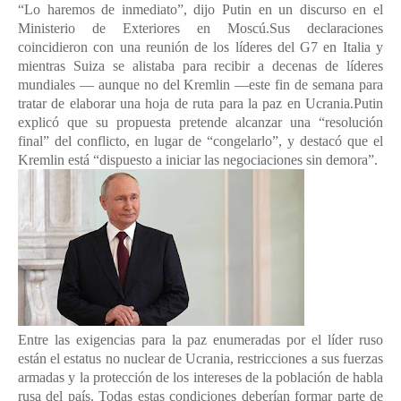
“Lo haremos de inmediato”, dijo Putin en un discurso en el
Ministerio de Exteriores en Moscú.Sus declaraciones
coincidieron con una reunión de los líderes del G7 en Italia y
mientras Suiza se alistaba para recibir a decenas de líderes
mundiales — aunque no del Kremlin —este fin de semana para
tratar de elaborar una hoja de ruta para la paz en Ucrania.Putin
explicó que su propuesta pretende alcanzar una “resolución
final” del conflicto, en lugar de “congelarlo”, y destacó que el
Kremlin está “dispuesto a iniciar las negociaciones sin demora”.
Entre las exigencias para la paz enumeradas por el líder ruso
están el estatus no nuclear de Ucrania, restricciones a sus fuerzas
armadas y la protección de los intereses de la población de habla
rusa del país. Todas estas condiciones deberían formar parte de