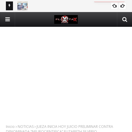
DOMINICANOS DEPENDIENTES DE SEGURO PÚBLICO EN N.Y.
INTERNACIONALES
Inicio
NOTICIAS
JUEZA INICIA HOY JUICIO PRELIMINAR CONTRA
DENOMINADA “NEUROCIENTIFICA” ELIZABETH SILVERIO