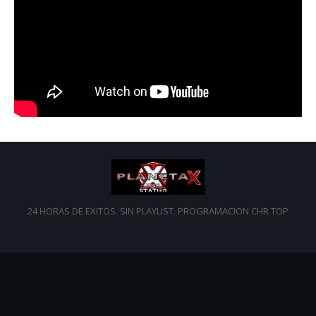
24 HORAS DE EXITOS. SIN PLAYLIST. PROGRAMACION CHR TOP