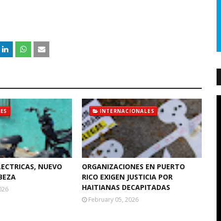
ES
INTERNACIONALES
LECTRICAS, NUEVO
ORGANIZACIONES EN PUERTO
BEZA
RICO EXIGEN JUSTICIA POR
HAITIANAS DECAPITADAS
026
February 05, 2026