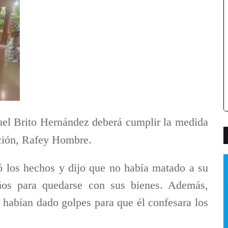
el Brito Hernández deberá cumplir la medida
ación, Rafey Hombre.
gó los hechos y dijo que no había matado a su
ños para quedarse con sus bienes. Además,
 habían dado golpes para que él confesara los