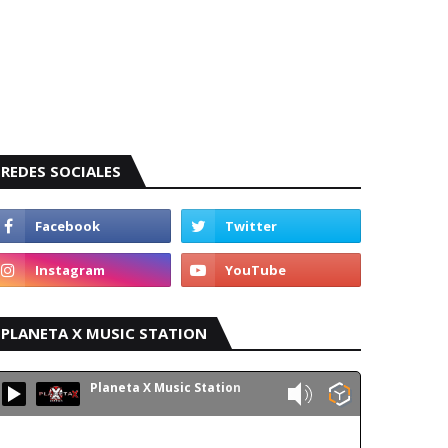
REDES SOCIALES
PLANETA X MUSIC STATION
Planeta X Music Station