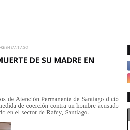
RE EN SANTIAGO
UERTE DE SU MADRE EN
cios de Atención Permanente de Santiago dictó
 medida de coerción contra un hombre acusado
do en el sector de Rafey, Santiago.