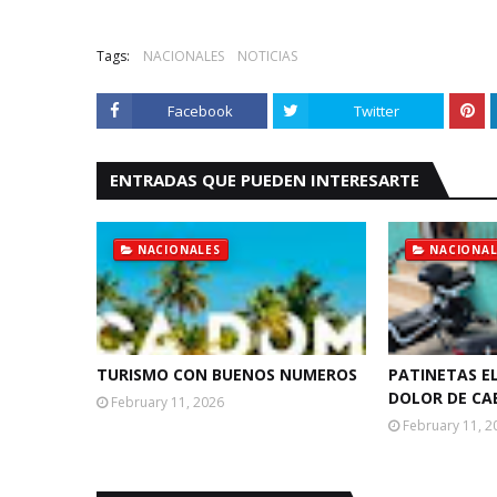
Tags:
NACIONALES
NOTICIAS
Facebook
Twitter
ENTRADAS QUE PUEDEN INTERESARTE
NACIONALES
NACIONAL
TURISMO CON BUENOS NUMEROS
PATINETAS E
DOLOR DE CA
February 11, 2026
February 11, 2