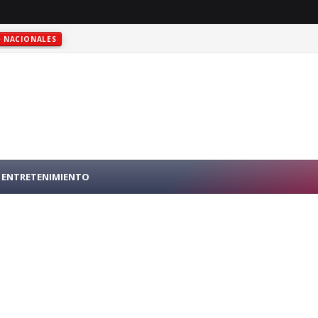
NACIONALES
RO PÚBLICO EN N.Y.
INTERNACIONALES
ENTRETENIMIENTO