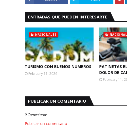
ENTRADAS QUE PUEDEN INTERESARTE
NACIONALES
NACIONAL
TURISMO CON BUENOS NUMEROS
PATINETAS E
DOLOR DE CA
February 11, 2026
February 11, 2
PUBLICAR UN COMENTARIO
0 Comentarios
Publicar un comentario