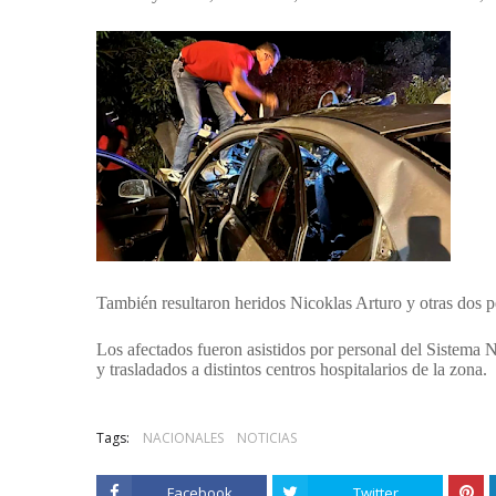
También resultaron
heridos
Nicoklas Arturo y otras dos 
Los
afectados
fueron asistidos por personal del Sistema
y
trasladados
a distintos centros hospitalarios de la zona.
Tags:
NACIONALES
NOTICIAS
Facebook
Twitter