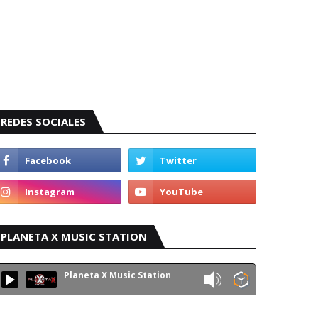
REDES SOCIALES
PLANETA X MUSIC STATION
Planeta X Music Station