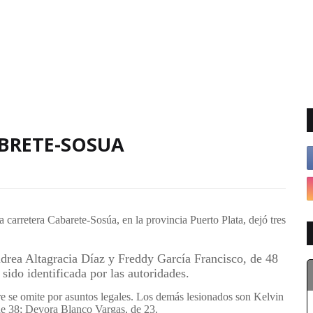
BRETE-SOSUA
la carretera Cabarete-Sosúa, en la provincia Puerto Plata, dejó tres
rea Altagracia Díaz y Freddy García Francisco, de 48
sido identificada por las autoridades.
e se omite por asuntos legales. Los demás
lesionados
son Kelvin
e 38; Devora Blanco Vargas, de 23.