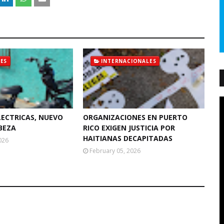
ES
INTERNACIONALES
LECTRICAS, NUEVO
ORGANIZACIONES EN PUERTO
BEZA
RICO EXIGEN JUSTICIA POR
HAITIANAS DECAPITADAS
026
February 05, 2026