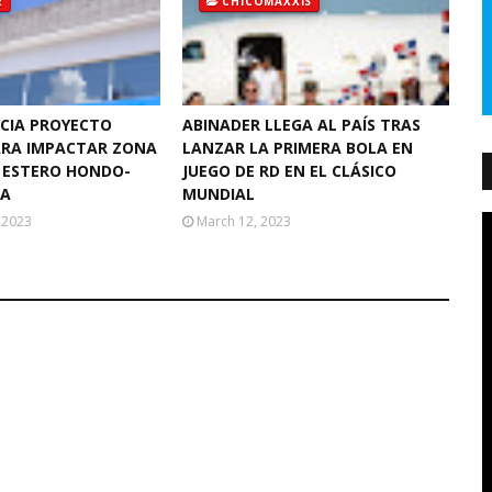
E
CHICOMAXXIS
ICIA PROYECTO
ABINADER LLEGA AL PAÍS TRAS
ARA IMPACTAR ZONA
LANZAR LA PRIMERA BOLA EN
E ESTERO HONDO-
JUEGO DE RD EN EL CLÁSICO
TA
MUNDIAL
 2023
March 12, 2023