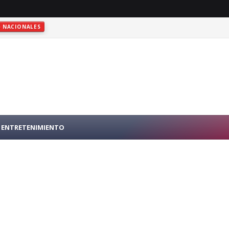
NACIONALES
RO PÚBLICO EN N.Y.
INTERNACIONALES
ENTRETENIMIENTO