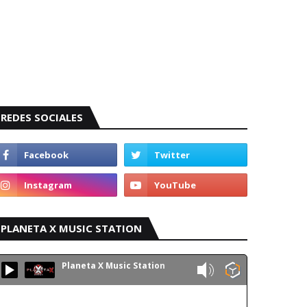
REDES SOCIALES
PLANETA X MUSIC STATION
Planeta X Music Station