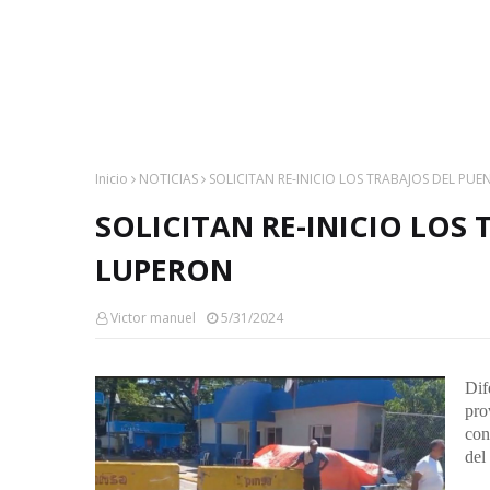
Inicio
NOTICIAS
SOLICITAN RE-INICIO LOS TRABAJOS DEL PU
SOLICITAN RE-INICIO LOS
LUPERON
Victor manuel
5/31/2024
Di
pro
con
del