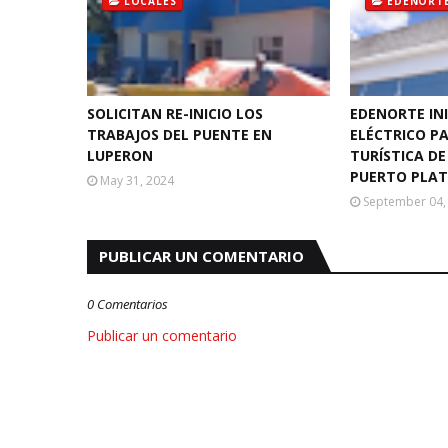
LOCALES
EDENORT
SOLICITAN RE-INICIO LOS
EDENORTE IN
TRABAJOS DEL PUENTE EN
ELÉCTRICO P
LUPERON
TURÍSTICA D
PUERTO PLA
May 31, 2024
September 04,
PUBLICAR UN COMENTARIO
0 Comentarios
Publicar un comentario