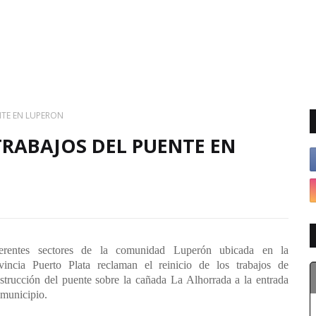
ENTE EN LUPERON
 TRABAJOS DEL PUENTE EN
ferentes sectores de la comunidad
Luperón
ubicada en la
vincia
Puerto Plata
reclaman el reinicio de los trabajos de
strucción del puente sobre la cañada La Alhorrada a la entrada
 municipio.