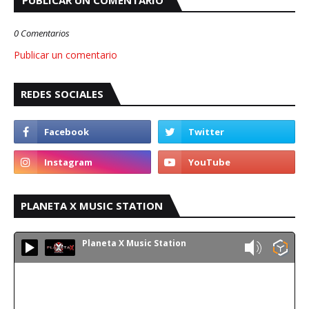
PUBLICAR UN COMENTARIO
0 Comentarios
Publicar un comentario
REDES SOCIALES
PLANETA X MUSIC STATION
Planeta X Music Station