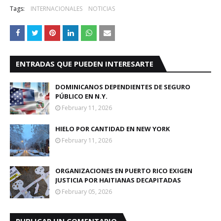
Tags:
INTERNACIONALES
NOTICIAS
ENTRADAS QUE PUEDEN INTERESARTE
DOMINICANOS DEPENDIENTES DE SEGURO
PÚBLICO EN N.Y.
February 11, 2026
HIELO POR CANTIDAD EN NEW YORK
February 11, 2026
ORGANIZACIONES EN PUERTO RICO EXIGEN
JUSTICIA POR HAITIANAS DECAPITADAS
February 05, 2026