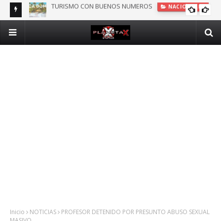
DOMINICANOS DEPENDIENTES DE SEGURO PÚBLICO EN N.Y.
INTERNACIONALES
Inicio
NOTICIAS
PROFESOR DETENIDO POR PRESUNTO ABUSO SEXUAL
MASIVO