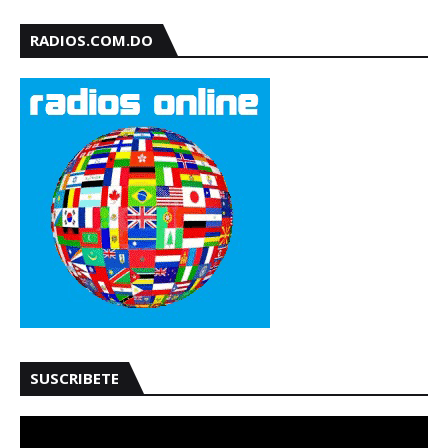
RADIOS.COM.DO
SUSCRIBETE