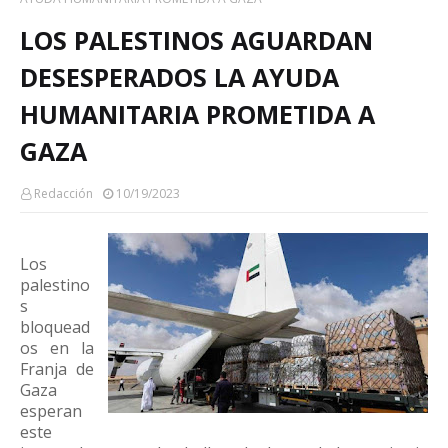
LOS PALESTINOS AGUARDAN
DESESPERADOS LA AYUDA
HUMANITARIA PROMETIDA A
GAZA
Redacción
10/19/2023
Los
palestino
s
bloquead
os en la
Franja de
Gaza
esperan
este