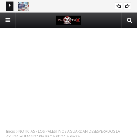
DOMINICANOS DEPENDIENTES DE SEGURO PÚBLICO EN N.Y.
INTERNACIONALES
Inicio
NOTICIAS
LOS PALESTINOS AGUARDAN DESESPERADOS LA
AYUDA HUMANITARIA PROMETIDA A GAZA