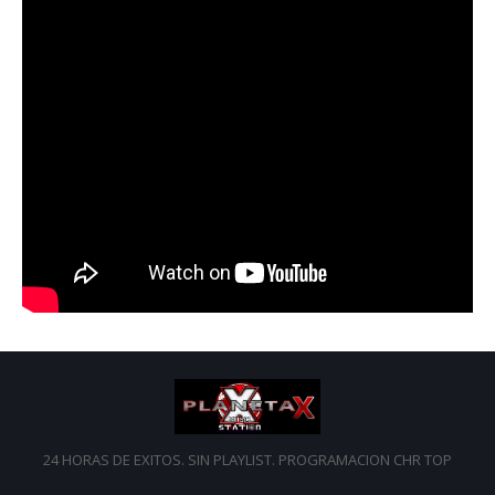
24 HORAS DE EXITOS. SIN PLAYLIST. PROGRAMACION CHR TOP