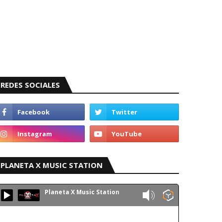
REDES SOCIALES
PLANETA X MUSIC STATION
Planeta X Music Station