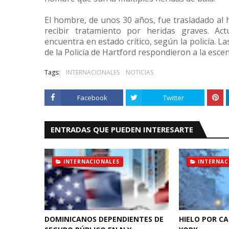
El hombre, de unos 30 años, fue trasladado al 
recibir tratamiento por heridas graves. Ac
encuentra en estado crítico, según la policía. 
de la Policía de Hartford respondieron a la esce
Tags:
INTERNACIONALES
NOTICIAS
Facebook
Twitter
ENTRADAS QUE PUEDEN INTERESARTE
INTERNACIONALES
INTERNAC
DOMINICANOS DEPENDIENTES DE
HIELO POR C