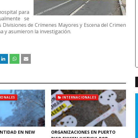
hospital para
tualmente se
Las Divisiones de Crímenes Mayores y Escena del Crimen
na y asumieron la investigación.
IONALES
INTERNACIONALES
ANTIDAD EN NEW
ORGANIZACIONES EN PUERTO