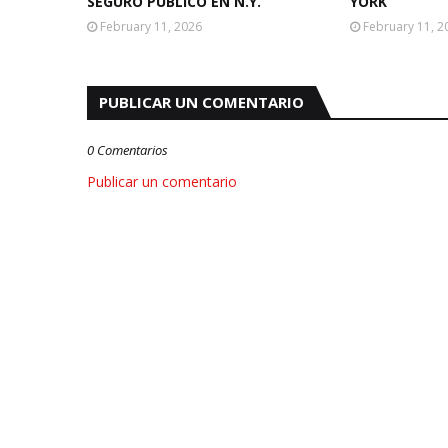
SEGURO PÚBLICO EN N.Y.
YORK
February 11, 2026
February 11, 2
PUBLICAR UN COMENTARIO
0 Comentarios
Publicar un comentario