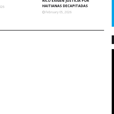
RICO EXIGEN JUSTICIA POR
HAITIANAS DECAPITADAS
026
February 05, 2026