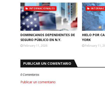
INTERNACIONALES
INTERNAC
DOMINICANOS DEPENDIENTES DE
HIELO POR C
SEGURO PÚBLICO EN N.Y.
YORK
February 11, 2026
February 11, 2
PUBLICAR UN COMENTARIO
0 Comentarios
Publicar un comentario