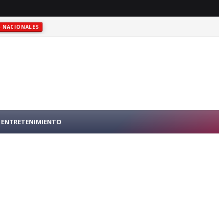
NACIONALES
RO PÚBLICO EN N.Y.
INTERNACIONALES
ENTRETENIMIENTO