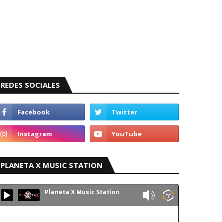
REDES SOCIALES
PLANETA X MUSIC STATION
Planeta X Music Station