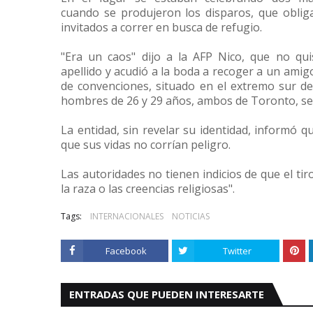
cuando se produjeron los disparos, que oblig
invitados a correr en busca de refugio.
"Era un caos" dijo a la AFP Nico, que no qu
apellido y acudió a la boda a recoger a un amig
de convenciones, situado en el extremo sur de
hombres de 26 y 29 años, ambos de Toronto, seg
La entidad, sin revelar su identidad, informó 
que sus vidas no corrían peligro.
Las autoridades no tienen indicios de que el ti
la raza o las creencias religiosas".
Tags:
INTERNACIONALES
NOTICIAS
Facebook
Twitter
ENTRADAS QUE PUEDEN INTERESARTE