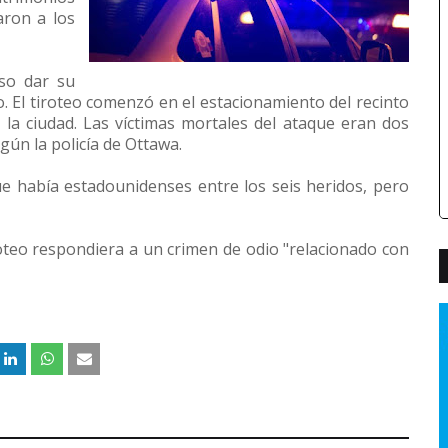
aron a los
iso dar su
o. El tiroteo comenzó en el estacionamiento del recinto
 la ciudad. Las víctimas mortales del ataque eran dos
ún la policía de Ottawa.
que había estadounidenses entre los seis heridos, pero
roteo respondiera a un crimen de odio "relacionado con