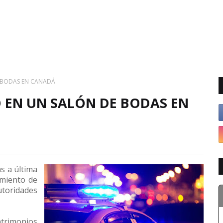
 BODAS EN CANADÁ
 EN UN SALÓN DE BODAS EN
s a última
amiento de
utoridades
trimonios