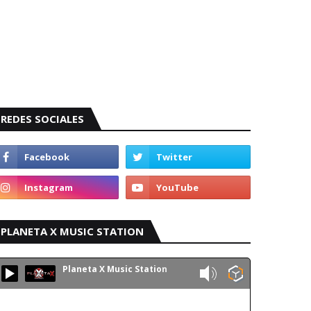
REDES SOCIALES
PLANETA X MUSIC STATION
Planeta X Music Station