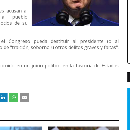
es acusan al
 al pueblo
gocios de su
el Congreso pueda destituir al presidente (o al
so de "traición, soborno u otros delitos graves y faltas".
tuido en un juicio político en la historia de Estados