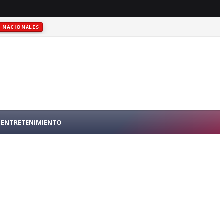
NACIONALES
RO PÚBLICO EN N.Y.
INTERNACIONALES
ENTRETENIMIENTO