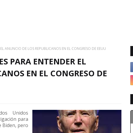
R EL ANUNCIO DE LOS REPUBLICANOS EN EL CONGRESO DE EEUU
VES PARA ENTENDER EL
CANOS EN EL CONGRESO DE
dos Unidos
tigación para
e Biden, pero