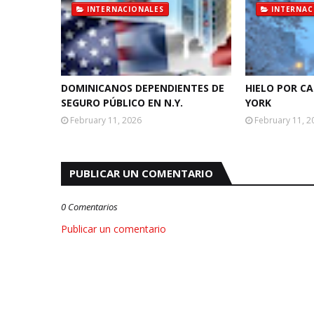
INTERNACIONALES
INTERNAC
DOMINICANOS DEPENDIENTES DE
HIELO POR C
SEGURO PÚBLICO EN N.Y.
YORK
February 11, 2026
February 11, 2
PUBLICAR UN COMENTARIO
0 Comentarios
Publicar un comentario