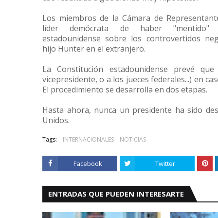
Los miembros de la Cámara de Representant
líder demócrata de haber "mentido"
estadounidense sobre los controvertidos ne
hijo Hunter en el extranjero.
La Constitución estadounidense prevé que 
vicepresidente, o a los jueces federales...) en ca
El procedimiento se desarrolla en dos etapas.
Hasta ahora, nunca un presidente ha sido desti
Unidos.
Tags:
INTERNACIONALES
NOTICIAS
Facebook
Twitter
ENTRADAS QUE PUEDEN INTERESARTE