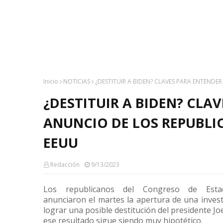
Inicio
NOTICIAS
¿DESTITUIR A BIDEN? CLAVES PARA ENTENDE
¿DESTITUIR A BIDEN? CLA
ANUNCIO DE LOS REPUBLI
EEUU
Redacción
9/13/2023
Los republicanos del Congreso de Esta
anunciaron el martes la apertura de una inves
lograr una posible destitución del presidente Jo
ese resultado sigue siendo muy hipotético.