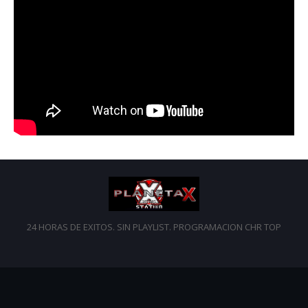
24 HORAS DE EXITOS. SIN PLAYLIST. PROGRAMACION CHR TOP