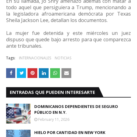
En su llamada, Jo Shry amenazó además con matar a
todo aquel que persiguiera a Trump, mencionando a
la legisladora afroamericana demócrata por Texas
Sheila Jackson Lee, detallan los documentos.
La mujer fue detenida y este miércoles un juez
dispuso que quede bajo arresto para que comparezca
ante tribunales.
Tags:
INTERNACIONALES
NOTICIAS
ENTRADAS QUE PUEDEN INTERESARTE
DOMINICANOS DEPENDIENTES DE SEGURO
PÚBLICO EN N.Y.
February 11, 2026
HIELO POR CANTIDAD EN NEW YORK