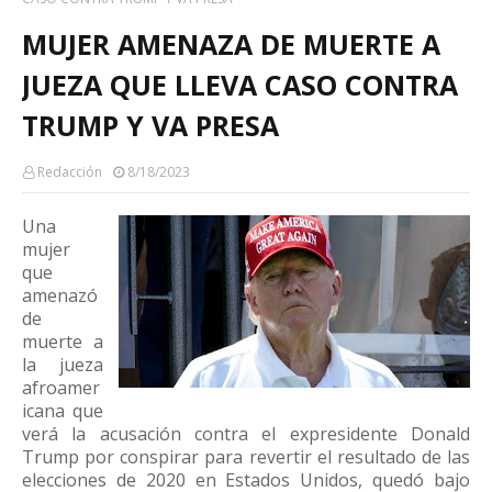
MUJER AMENAZA DE MUERTE A
JUEZA QUE LLEVA CASO CONTRA
TRUMP Y VA PRESA
Redacción
8/18/2023
Una
mujer
que
amenazó
de
muerte a
la jueza
afroamer
icana que
verá la acusación contra el expresidente Donald
Trump por conspirar para revertir el resultado de las
elecciones de 2020 en Estados Unidos, quedó bajo