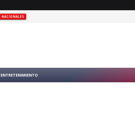
NACIONALES
RO PÚBLICO EN N.Y.
INTERNACIONALES
ENTRETENIMIENTO