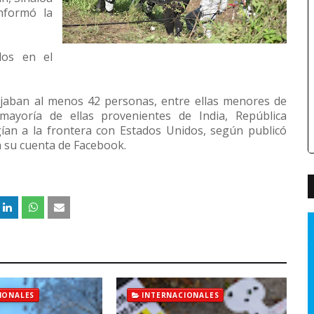
nformó la
dos en el
ajaban al menos 42 personas, entre ellas menores de
mayoría de ellas provenientes de India, República
igían a la frontera con Estados Unidos, según publicó
 su cuenta de Facebook.
IONALES
INTERNACIONALES