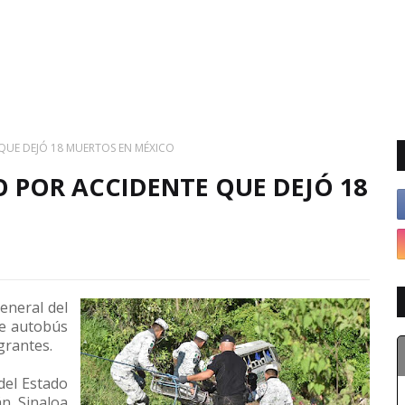
UE DEJÓ 18 MUERTOS EN MÉXICO
POR ACCIDENTE QUE DEJÓ 18
eneral del
de autobús
grantes.
 del Estado
n, Sinaloa