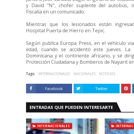
y David "N", chofer suplente del autobús, i
Fiscalía en un comunicado.
Mientras que los lesionados están ingresa
Hospital Puerta de Hierro en Tepic.
Según publica Europa Press, en el vehículo vi
edad, cuando se accidentó este jueves. La 
Dominicana y el continente africano, y se dir
Protección Ciudadana y Bomberos de Nayarit en
Tags:
INTERNACIONALES
NACIONALES
NOTICIAS
Facebook
Twitter
ENTRADAS QUE PUEDEN INTERESARTE
INTERNACIONALES
INTERNAC