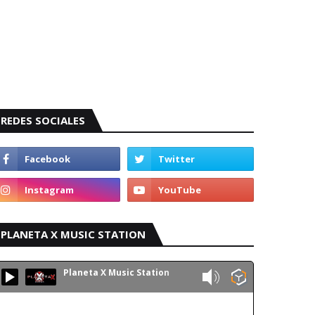
REDES SOCIALES
PLANETA X MUSIC STATION
Planeta X Music Station