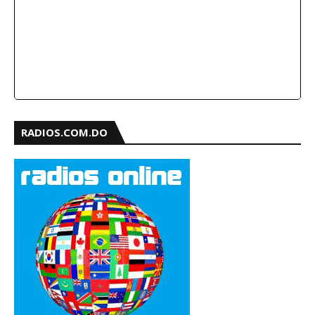
RADIOS.COM.DO