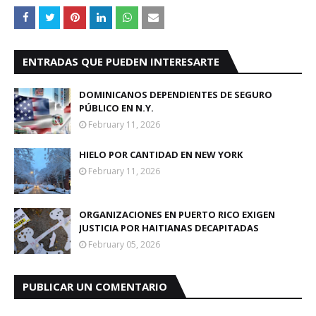
ENTRADAS QUE PUEDEN INTERESARTE
DOMINICANOS DEPENDIENTES DE SEGURO
PÚBLICO EN N.Y.
February 11, 2026
HIELO POR CANTIDAD EN NEW YORK
February 11, 2026
ORGANIZACIONES EN PUERTO RICO EXIGEN
JUSTICIA POR HAITIANAS DECAPITADAS
February 05, 2026
PUBLICAR UN COMENTARIO