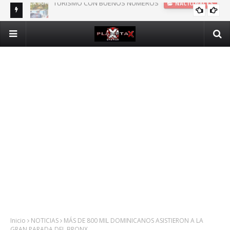
DOMINICANOS DEPENDIENTES DE SEGURO PÚBLICO EN N.Y.
INTERNACIONALES
Inicio
NOTICIAS
MÁS DE 800 MIL DOMINICANOS ASISTIERON A LA
GRAN PARADA DEL BRONX