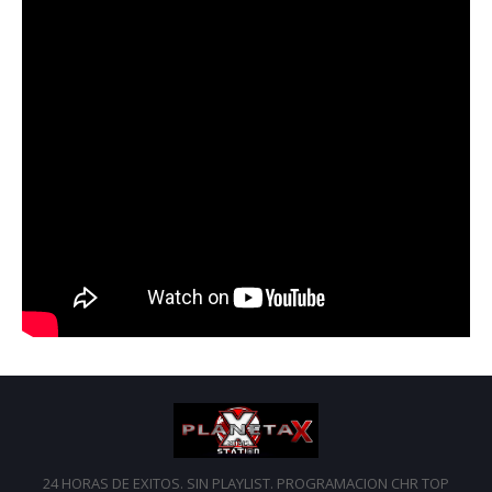
24 HORAS DE EXITOS. SIN PLAYLIST. PROGRAMACION CHR TOP