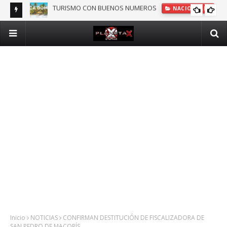
NACIONALES
DOMINICANOS DEPENDIENTES DE SEGURO PÚBLICO EN N.Y.
INTERNACIONALES
Inicio
NOTICIAS
CONFIRMAN DESTITUCIÓN DE FISCALIZADORA DE
SAN PEDRO DE MACORÍS