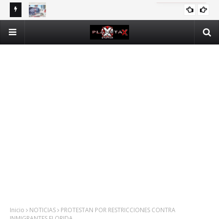
DOMINICANOS DEPENDIENTES DE SEGURO PÚBLICO EN N.Y.
INTERNACIONALES
Inicio
NOTICIAS
PROTESTAN POR RESTRICCIONES CONTRA
INMIGRANTES FLORIDA