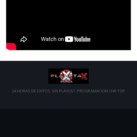
24 HORAS DE EXITOS. SIN PLAYLIST. PROGRAMACION CHR TOP