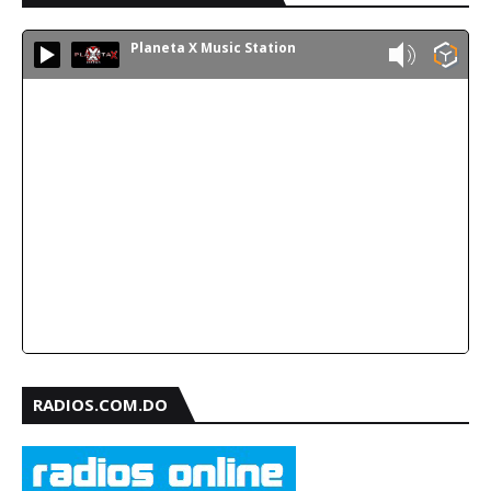
Planeta X Music Station
RADIOS.COM.DO