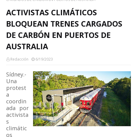
ACTIVISTAS CLIMÁTICOS
BLOQUEAN TRENES CARGADOS
DE CARBÓN EN PUERTOS DE
AUSTRALIA
Redacción
6/19/2023
Sídney.-
Una
protest
a
coordin
ada por
activista
s
climátic
os