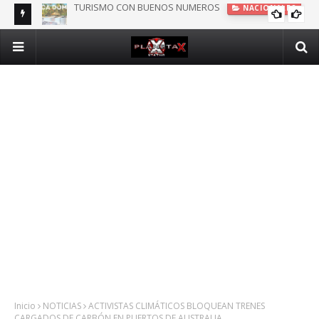
DOMINICANOS DEPENDIENTES DE SEGURO PÚBLICO EN N.Y.
INTERNACIONALES
Inicio
NOTICIAS
ACTIVISTAS CLIMÁTICOS BLOQUEAN TRENES
CARGADOS DE CARBÓN EN PUERTOS DE AUSTRALIA