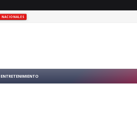
NACIONALES
RO PÚBLICO EN N.Y.
INTERNACIONALES
ENTRETENIMIENTO