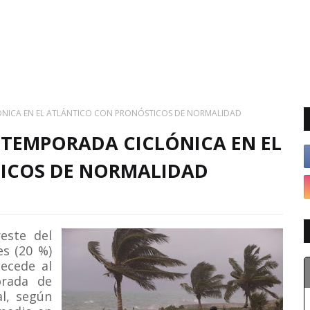
LÓNICA EN EL ATLÁNTICO CON PRONÓSTICOS DE NORMALIDAD
 TEMPORADA CICLÓNICA EN EL
ICOS DE NORMALIDAD
este del
es (20 %)
tecede al
orada de
al, según