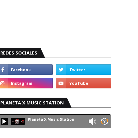
REDES SOCIALES
PLANETA X MUSIC STATION
Planeta X Music Station