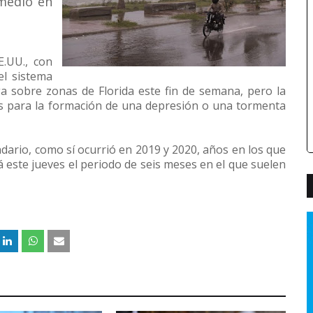
omedio en
.UU., con
el sistema
ga sobre zonas de Florida este fin de semana, pero la
s para la formación de una depresión o una tormenta
ndario, como sí ocurrió en 2019 y 2020, años en los que
á este jueves el periodo de seis meses en el que suelen