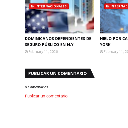
INTERNACIONALES
INTERNAC
DOMINICANOS DEPENDIENTES DE
HIELO POR C
SEGURO PÚBLICO EN N.Y.
YORK
February 11, 2026
February 11, 2
PUBLICAR UN COMENTARIO
0 Comentarios
Publicar un comentario