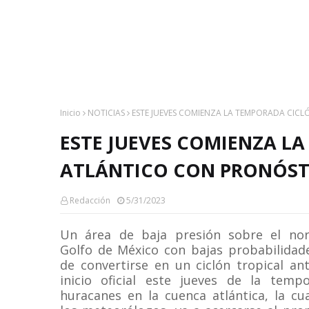
Inicio
NOTICIAS
ESTE JUEVES COMIENZA LA TEMPORADA CIC
ESTE JUEVES COMIENZA LA
ATLÁNTICO CON PRONÓST
Redacción
5/31/2023
Un área de baja presión sobre el nor
Golfo de México con bajas probabilidad
de convertirse en un ciclón tropical an
inicio oficial este jueves de la temp
huracanes en la cuenca atlántica, la cu