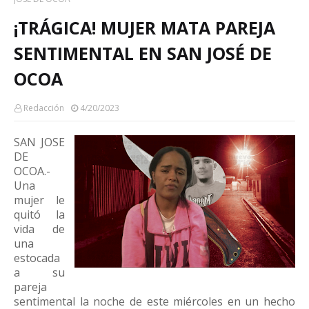
¡TRÁGICA! MUJER MATA PAREJA
SENTIMENTAL EN SAN JOSÉ DE
OCOA
Redacción
4/20/2023
SAN JOSE
DE
OCOA.-
Una
mujer le
quitó la
vida de
una
estocada
a su
pareja
sentimental la noche de este miércoles en un hecho