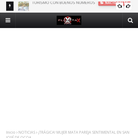
DOMINICANOS DEPENDIENTES DE SEGURO PÚBLICO EN N.Y.
INTERNACIONALES
Inicio
NOTICIAS
¡TRÁGICA! MUJER MATA PAREJA SENTIMENTAL EN SAN
JOSÉ DE OCOA