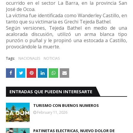
ocurrido en el sector La Barra, en la provincia San
José de Ocoa.
La víctima fue identificada como Wanderley Castillo, en
tanto que su victimaria es Grechi Tejeda Bathel.
Según versiones, Tejeda Bathel en medio de una
acalorada discusión, utilizó un arma blanca tipo
punzón o puñal y le propinó una estocada a Castillo,
provocándole la muerte.
Tags:
NACIONALES
NOTICIAS
ENTRADAS QUE PUEDEN INTERESARTE
TURISMO CON BUENOS NUMEROS
February 11, 2026
PATINETAS ELECTRICAS, NUEVO DOLOR DE