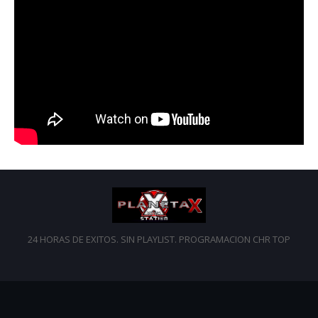
24 HORAS DE EXITOS. SIN PLAYLIST. PROGRAMACION CHR TOP