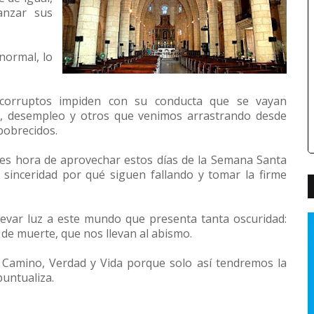
anzar sus
normal, lo
s corruptos impiden con su conducta que se vayan
a, desempleo y otros que venimos arrastrando desde
pobrecidos.
e es hora de aprovechar estos días de la Semana Santa
 sinceridad por qué siguen fallando y tomar la firme
levar luz a este mundo que presenta tanta oscuridad:
s de muerte, que nos llevan al abismo.
 Camino, Verdad y Vida porque solo así tendremos la
puntualiza.