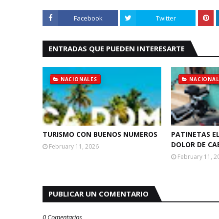
Facebook
Twitter
ENTRADAS QUE PUEDEN INTERESARTE
NACIONALES
NACIONAL
TURISMO CON BUENOS NUMEROS
PATINETAS E
DOLOR DE CA
February 11, 2026
February 11, 2
PUBLICAR UN COMENTARIO
0 Comentarios