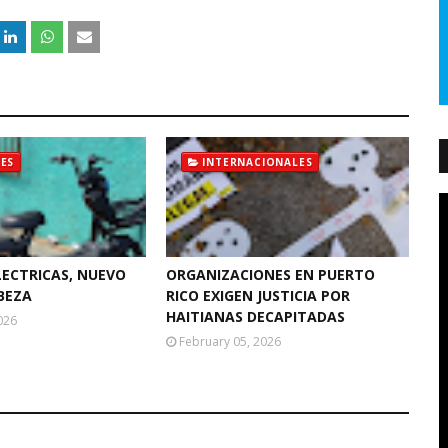
ES
INTERNACIONALES
LECTRICAS, NUEVO
ORGANIZACIONES EN PUERTO
BEZA
RICO EXIGEN JUSTICIA POR
HAITIANAS DECAPITADAS
026
February 05, 2026