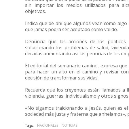
sin importar los medios utilizados para alc
objetivos.
Indica que de ahí que algunos vean como algo 
que jamás podrá ser aceptado como válido.
Denuncia que las acciones de los político
solucionando los problemas de salud, viviend
décadas aumentando así las penurias de los em
El editorial del semanario camino, expresa qu
para hacer un alto en el camino y revisar con
decisión de transformar sus vidas.
Recuerda que los creyentes están llamados a l
violencia, guerras, individualismo y otros signo
«No sigamos traicionando a Jesús, quien es el
sociedad más justa y fraterna que anhelamos», 
Tags:
NACIONALES
NOTICIAS