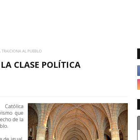
A TRAICIONA AL PUEBLO
 LA CLASE POLÍTICA
 Católica
ivismo que
echo de la
blo.
 de igual,