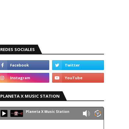
REDES SOCIALES
PLANETA X MUSIC STATION
Planeta X Music Station