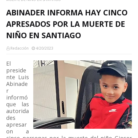
ABINADER INFORMA HAY CINCO
APRESADOS POR LA MUERTE DE
NIÑO EN SANTIAGO
Redacción
4/20/2023
El
preside
nte Luis
Abinade
r
informó
que las
autorida
des
apresar
on a