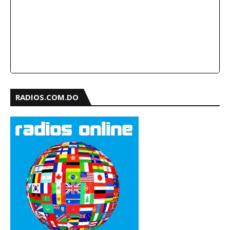
RADIOS.COM.DO