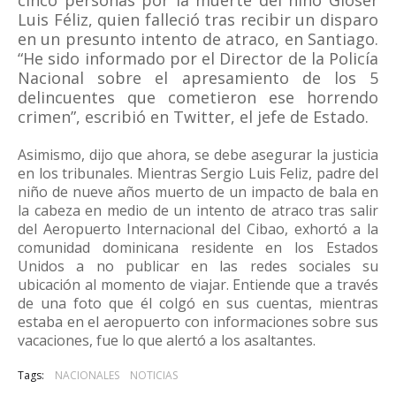
cinco personas por la muerte del niño Gioser
Luis Féliz, quien falleció tras recibir un disparo
en un presunto intento de atraco, en Santiago.
“He sido informado por el Director de la Policía
Nacional sobre el apresamiento de los 5
delincuentes que cometieron ese horrendo
crimen”, escribió en Twitter, el jefe de Estado.
Asimismo, dijo que ahora, se debe asegurar la justicia
en los tribunales. Mientras Sergio Luis Feliz, padre del
niño de nueve años muerto de un impacto de bala en
la cabeza en medio de un intento de atraco tras salir
del Aeropuerto Internacional del Cibao, exhortó a la
comunidad dominicana residente en los Estados
Unidos a no publicar en las redes sociales su
ubicación al momento de viajar. Entiende que a través
de una foto que él colgó en sus cuentas, mientras
estaba en el aeropuerto con informaciones sobre sus
vacaciones, fue lo que alertó a los asaltantes.
Tags:
NACIONALES
NOTICIAS