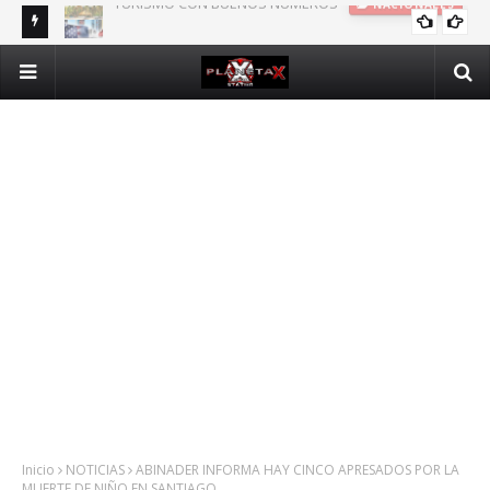
DOMINICANOS DEPENDIENTES DE SEGURO PÚBLICO EN N.Y.
INTERNACIONALES
Inicio
NOTICIAS
ABINADER INFORMA HAY CINCO APRESADOS POR LA
MUERTE DE NIÑO EN SANTIAGO