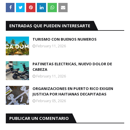
ENTRADAS QUE PUEDEN INTERESARTE
TURISMO CON BUENOS NUMEROS
February 11, 2026
PATINETAS ELECTRICAS, NUEVO DOLOR DE
CABEZA
February 11, 2026
ORGANIZACIONES EN PUERTO RICO EXIGEN
JUSTICIA POR HAITIANAS DECAPITADAS
February 05, 2026
PUBLICAR UN COMENTARIO