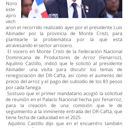
Noro
este
apro
vech
aron el recorrido realizado ayer por el presidente Luis
Abinader por la provincia de Monte Cristi, para
plantearle la problemática por la que está
atravesando el sector arrocero.
El vocero en Monte Cristi de la Federación Nacional
Dominicana de Productores de Arroz (Fenarroz),
Aquilino Castillo, indicó que le solicitó al presidente
Abinader una visita para discutir los temas de
renegociación del DR-Cafta, así como el aumento del
precio del arroz y el pago del subsidio de los 83 pesos
por cada fanega.
Sostuvo que el primer mandatario acogió la solicitud
de reunión en el Palacio Nacional hecha por Fenarroz,
para la creación de una comisión que le dé
seguimiento a la inminente entrada del DR-Cafta, que
tiene fecha de caducidad en el 2025.
Aquilino Castillo dijo que en el encuentro también