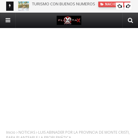
DOMINICANOS DEPENDIENTES DE SEGURO PÚBLICO EN N.Y.
INTERNACIONALES
Inicio
NOTICIAS
LUIS ABINADER POR LA PROVINCIA DE MONTE CRISTI,
PARA PLANTEARLE LA PROBLEMÁTICA