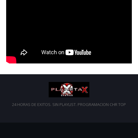
24 HORAS DE EXITOS. SIN PLAYLIST. PROGRAMACION CHR TOP