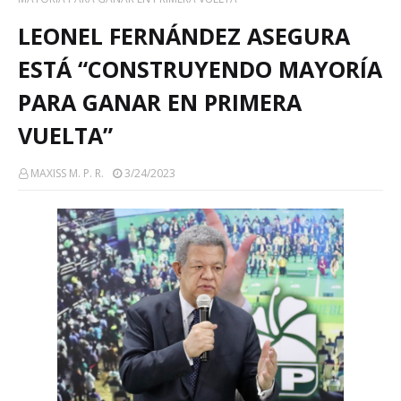
LEONEL FERNÁNDEZ ASEGURA
ESTÁ “CONSTRUYENDO MAYORÍA
PARA GANAR EN PRIMERA
VUELTA”
MAXISS M. P. R.
3/24/2023