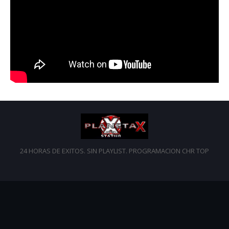
24 HORAS DE EXITOS. SIN PLAYLIST. PROGRAMACION CHR TOP