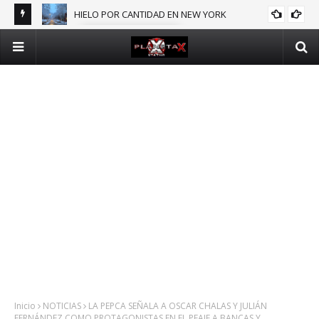
HIELO POR CANTIDAD EN NEW YORK
INTERNACIONALES
EN N.Y.
Inicio
NOTICIAS
LA PEPCA SEÑALA A OSCAR CHALAS Y JULIÁN
FERNÁNDEZ COMO PROTAGONISTAS EN EL PEAJE A BANCAS Y