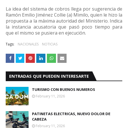
La idea del sistema de cobros llega por sugerencia de
Ramón Emilio Jiménez Collie (a) Mimilo, quien le hizo la
propuesta a la máxima autoridad del Ministerio. Indica
la instancia acusatoria que pasó poco tiempo para
que el mismo se pusiera en ejecución.
Tags:
NACIONALES
NOTICIAS
ENTRADAS QUE PUEDEN INTERESARTE
TURISMO CON BUENOS NUMEROS
February 11, 2026
PATINETAS ELECTRICAS, NUEVO DOLOR DE
CABEZA
February 11, 2026