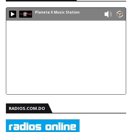
Planeta X Music Station
RADIOS.COM.DO