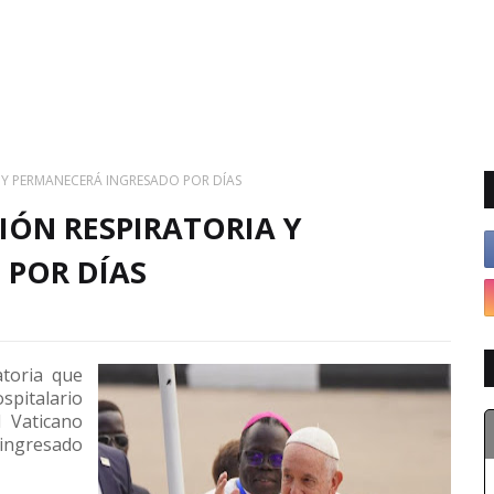
A Y PERMANECERÁ INGRESADO POR DÍAS
CIÓN RESPIRATORIA Y
 POR DÍAS
atoria que
spitalario
l Vaticano
 ingresado