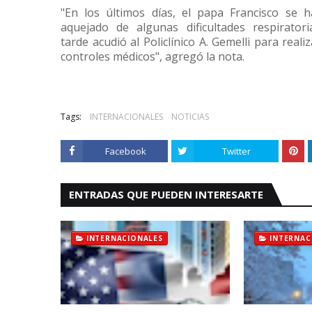
"En los últimos días, el papa Francisco se h
aquejado de algunas dificultades respirator
tarde acudió al Policlínico A. Gemelli para real
controles médicos", agregó la nota.
Tags:
INTERNACIONALES
NOTICIAS
Facebook
Twitter
ENTRADAS QUE PUEDEN INTERESARTE
INTERNACIONALES
INTERNAC