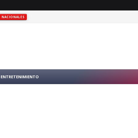
NACIONALES
RO PÚBLICO EN N.Y.
INTERNACIONALES
ENTRETENIMIENTO