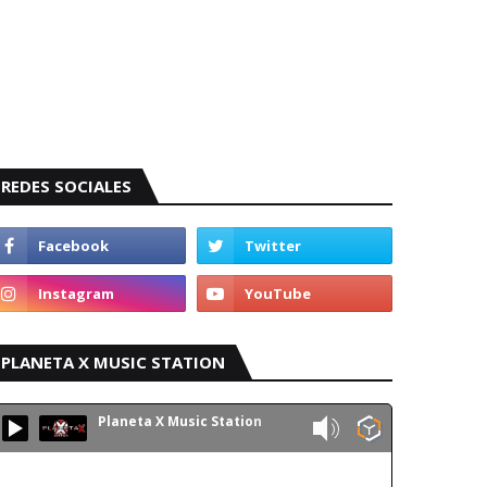
REDES SOCIALES
PLANETA X MUSIC STATION
Planeta X Music Station