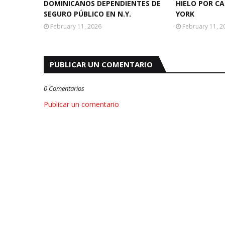
DOMINICANOS DEPENDIENTES DE
HIELO POR C
SEGURO PÚBLICO EN N.Y.
YORK
February 11, 2026
February 11, 2
PUBLICAR UN COMENTARIO
0 Comentarios
Publicar un comentario