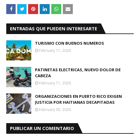
ENTRADAS QUE PUEDEN INTERESARTE
TURISMO CON BUENOS NUMEROS
February 11, 2026
PATINETAS ELECTRICAS, NUEVO DOLOR DE
CABEZA
February 11, 2026
ORGANIZACIONES EN PUERTO RICO EXIGEN
JUSTICIA POR HAITIANAS DECAPITADAS
February 05, 2026
PUBLICAR UN COMENTARIO