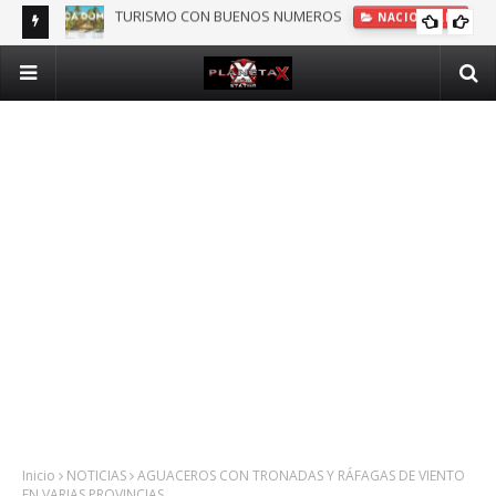
DOMINICANOS DEPENDIENTES DE SEGURO PÚBLICO EN N.Y.
INTERNACIONALES
Inicio
NOTICIAS
AGUACEROS CON TRONADAS Y RÁFAGAS DE VIENTO
EN VARIAS PROVINCIAS