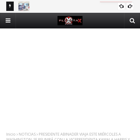
DOMINICANOS DEPENDIENTES DE SEGURO PÚBLICO EN N.Y.
INTERNACIONALES
Inicio
NOTICIAS
PRESIDENTE ABINADER VIAJA ESTE MIÉRCOLES A
WASHINGTON; SE REUNIRÁ CON LA VICEPRESIDENTA KAMALA HARRIS Y