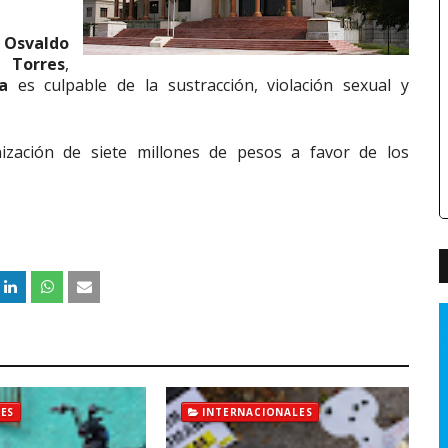
,
Osvaldo
 Torres
,
a
es culpable de la sustracción, violación sexual y
zación de siete millones de pesos a favor de los
ES
INTERNACIONALES