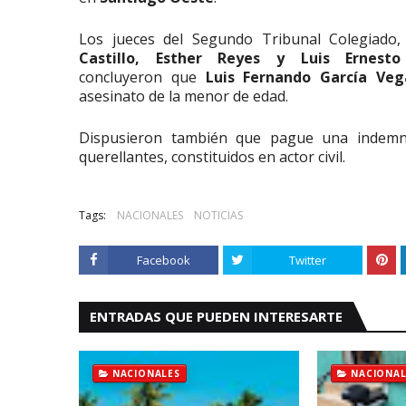
Los jueces del Segundo Tribunal Colegiado
Castillo, Esther Reyes y Luis Ernesto
concluyeron que
Luis Fernando García Veg
asesinato de la menor de edad.
Dispusieron también que pague una indemni
querellantes, constituidos en actor civil.
Tags:
NACIONALES
NOTICIAS
Facebook
Twitter
ENTRADAS QUE PUEDEN INTERESARTE
NACIONALES
NACIONAL