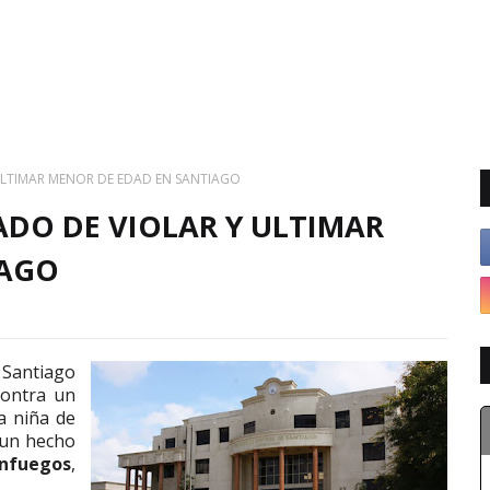
ULTIMAR MENOR DE EDAD EN SANTIAGO
DO DE VIOLAR Y ULTIMAR
IAGO
 Santiago
contra un
 niña de
 un hecho
enfuegos
,