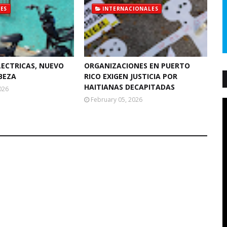
ES
INTERNACIONALES
LECTRICAS, NUEVO
ORGANIZACIONES EN PUERTO
BEZA
RICO EXIGEN JUSTICIA POR
HAITIANAS DECAPITADAS
026
February 05, 2026