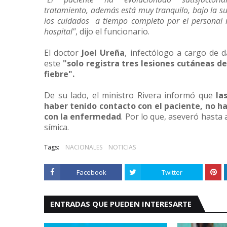
tratamiento, además está muy tranquilo, bajo la su
los cuidados a tiempo completo por el personal 
hospital"
, dijo el funcionario.
El doctor
Joel Ureña
, infectólogo a cargo de d
este
"solo registra tres lesiones cutáneas de 
fiebre".
De su lado, el ministro Rivera informó que
la
haber tenido contacto con el paciente, no 
con la enfermedad
. Por lo que, aseveró hasta
símica.
Tags:
NACIONALES
NOTICIAS
Facebook
Twitter
ENTRADAS QUE PUEDEN INTERESARTE