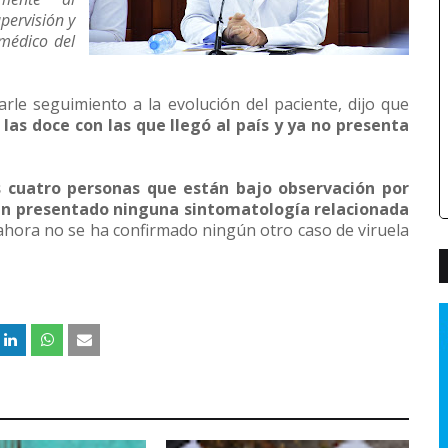
pervisión y
médico del
arle seguimiento a la evolución del paciente, dijo que
las doce con las que llegó al país y ya no presenta
s cuatro personas que están bajo observación por
han presentado ninguna sintomatología relacionada
 ahora no se ha confirmado ningún otro caso de viruela