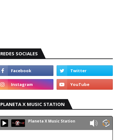
REDES SOCIALES
PLANETA X MUSIC STATION
Planeta X Music Station