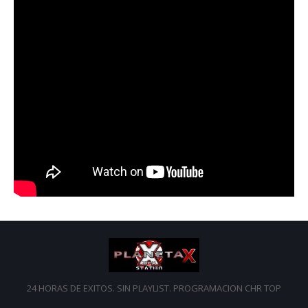
24 HORAS DE EXITOS. SIN PLAYLIST. PROGRAMACION CHR TOP