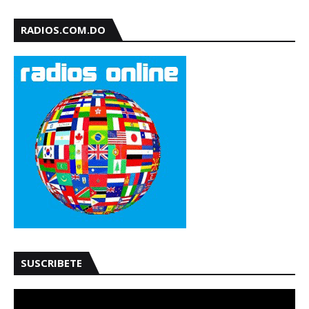
RADIOS.COM.DO
SUSCRIBETE